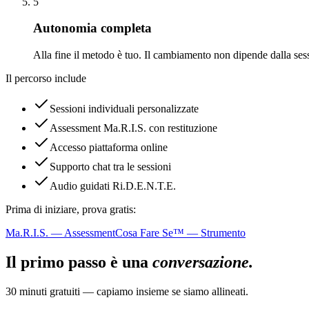
5
Autonomia completa
Alla fine il metodo è tuo. Il cambiamento non dipende dalla ses
Il percorso include
Sessioni individuali personalizzate
Assessment Ma.R.I.S. con restituzione
Accesso piattaforma online
Supporto chat tra le sessioni
Audio guidati Ri.D.E.N.T.E.
Prima di iniziare, prova gratis:
Ma.R.I.S. — Assessment
Cosa Fare Se™ — Strumento
Il primo passo è una
conversazione.
30 minuti gratuiti — capiamo insieme se siamo allineati.