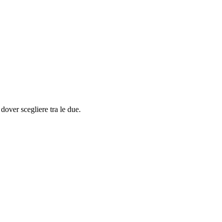
over scegliere tra le due.