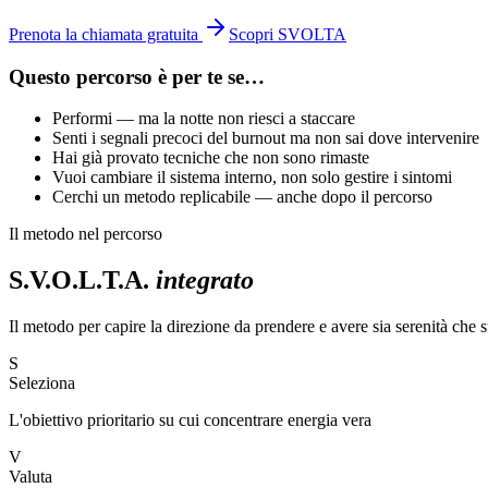
Prenota la chiamata gratuita
Scopri SVOLTA
Questo percorso è per te se…
Performi — ma la notte non riesci a staccare
Senti i segnali precoci del burnout ma non sai dove intervenire
Hai già provato tecniche che non sono rimaste
Vuoi cambiare il sistema interno, non solo gestire i sintomi
Cerchi un metodo replicabile — anche dopo il percorso
Il metodo nel percorso
S.V.O.L.T.A.
integrato
Il metodo per capire la direzione da prendere e avere sia serenità che 
S
Seleziona
L'obiettivo prioritario su cui concentrare energia vera
V
Valuta